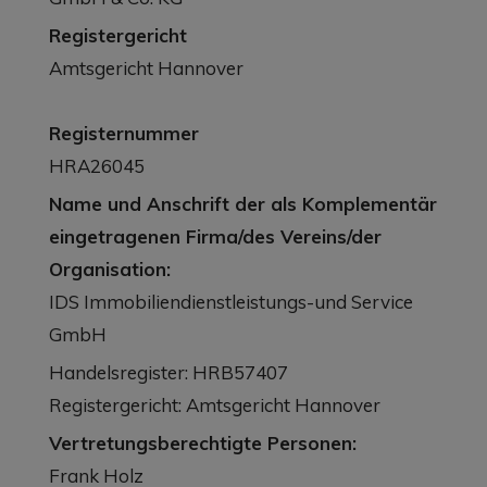
Registergericht
Amtsgericht Hannover
Registernummer
HRA26045
Name und Anschrift der als Komplementär
eingetragenen Firma/des Vereins/der
Organisation:
IDS Immobiliendienstleistungs-und Service
GmbH
Handelsregister: HRB57407
Registergericht: Amtsgericht Hannover
Vertretungsberechtigte Personen:
Frank Holz